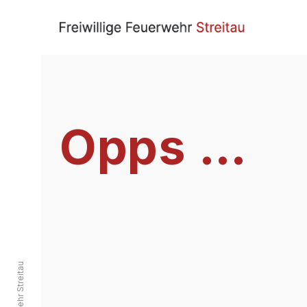
Opps …