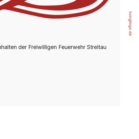
livinglingo.de
halten der Freiwilligen Feuerwehr Streitau