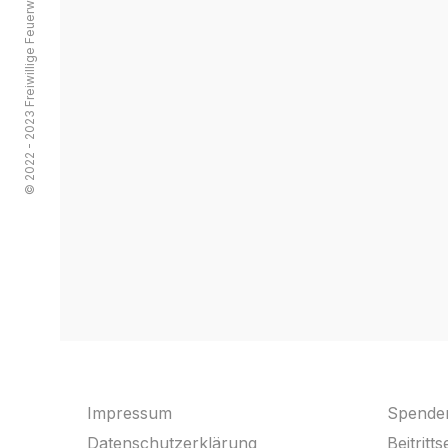
© 2022 - 2023 Freiwillige Feuerwehr Streitau
Impressum
Spende
Datenschutzerklärung
Beitritt