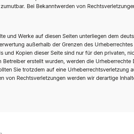
t zumutbar. Bei Bekanntwerden von Rechtsverletzunge
halte und Werke auf diesen Seiten unterliegen dem deuts
 Verwertung außerhalb der Grenzen des Urheberrechtes 
s und Kopien dieser Seite sind nur für den privaten, n
om Betreiber erstellt wurden, werden die Urheberrechte
Sollten Sie trotzdem auf eine Urheberrechtsverletzung
n von Rechtsverletzungen werden wir derartige Inhal
n