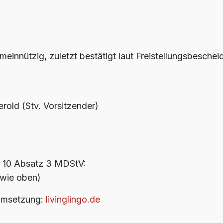
gemeinnützig, zuletzt bestätigt laut Freistellungsbesch
rold (Stv. Vorsitzender)
§ 10 Absatz 3 MDStV:
 wie oben)
 Umsetzung:
livinglingo.de