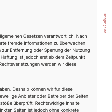
livinglingo.de
allgemeinen Gesetzen verantwortlich. Nach
cherte fremde Informationen zu überwachen
en zur Entfernung oder Sperrung der Nutzung
Haftung ist jedoch erst ab dem Zeitpunkt
Rechtsverletzungen werden wir diese
haben. Deshalb können wir für diese
jeweilige Anbieter oder Betreiber der Seiten
stöße überprüft. Rechtswidrige Inhalte
linkten Seiten ist jedoch ohne konkrete