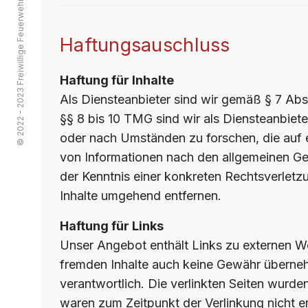
© 2022 - 2023 Freiwillige Feuerwehr Streitau
Haftungsauschluss
Haftung für Inhalte
Als Diensteanbieter sind wir gemäß § 7 Abs
§§ 8 bis 10 TMG sind wir als Diensteanbiete
oder nach Umständen zu forschen, die auf e
von Informationen nach den allgemeinen Ges
der Kenntnis einer konkreten Rechtsverlet
Inhalte umgehend entfernen.
Haftung für Links
Unser Angebot enthält Links zu externen Web
fremden Inhalte auch keine Gewähr übernehmen
verantwortlich. Die verlinkten Seiten wurd
waren zum Zeitpunkt der Verlinkung nicht er