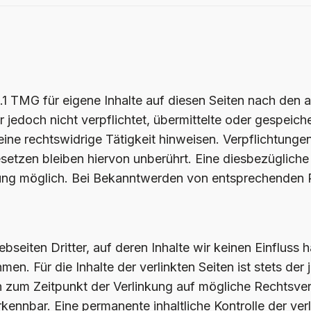
.1 TMG für eigene Inhalte auf diesen Seiten nach den 
r jedoch nicht verpflichtet, übermittelte oder gespei
ine rechtswidrige Tätigkeit hinweisen. Verpflichtung
etzen bleiben hiervon unberührt. Eine diesbezügliche 
zung möglich. Bei Bekanntwerden von entsprechenden 
seiten Dritter, auf deren Inhalte wir keinen Einfluss 
. Für die Inhalte der verlinkten Seiten ist stets der 
en zum Zeitpunkt der Verlinkung auf mögliche Rechtsver
kennbar. Eine permanente inhaltliche Kontrolle der ver