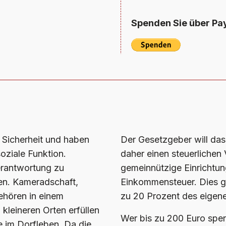
Spenden Sie über Pa
r Sicherheit und haben
Der Gesetzgeber will da
oziale Funktion.
daher einen steuerlichen 
erantwortung zu
gemeinnützige Einrichtun
ten. Kameradschaft,
Einkommensteuer. Dies gi
ehören in einem
zu 20 Prozent des eigen
 kleineren Orten erfüllen
Wer bis zu 200 Euro spen
e im Dorfleben. Da die