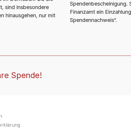
Spendenbescheinigung. St
t, sind insbesondere
Finanzamt ein Einzahlung
en hinausgehen, nur mit
Spendennachweis“.
hre Spende!
n
serklärung