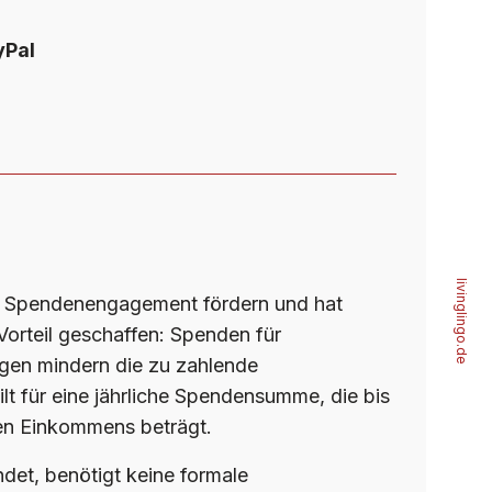
yPal
livinglingo.de
s Spendenengagement fördern und hat
Vorteil geschaffen: Spenden für
gen mindern die zu zahlende
lt für eine jährliche Spendensumme, die bis
en Einkommens beträgt.
det, benötigt keine formale