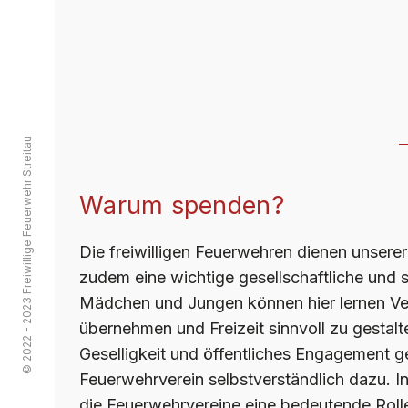
© 2022 - 2023 Freiwillige Feuerwehr Streitau
Warum spenden?
Die freiwilligen Feuerwehren dienen unsere
zudem eine wichtige gesellschaftliche und s
Mädchen und Jungen können hier lernen V
übernehmen und Freizeit sinnvoll zu gestal
Geselligkeit und öffentliches Engagement g
Feuerwehrverein selbstverständlich dazu. In
die Feuerwehrvereine eine bedeutende Roll