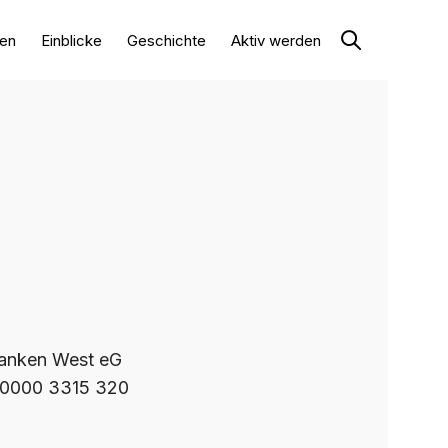
en
Einblicke
Geschichte
Aktiv werden
ranken West eG
70000 3315 320