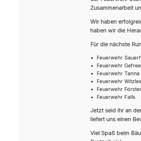
Zusammenarbeit und
Wir haben erfolgre
haben wir die Hera
Für die nächste Ru
Feuerwehr Sauer
Feuerwehr Gefree
Feuerwehr Tanna
Feuerwehr Witzle
Feuerwehr Förste
Feuerwehr Falls
Jetzt seid ihr an d
liefert uns einen B
Viel Spaß beim Bäu