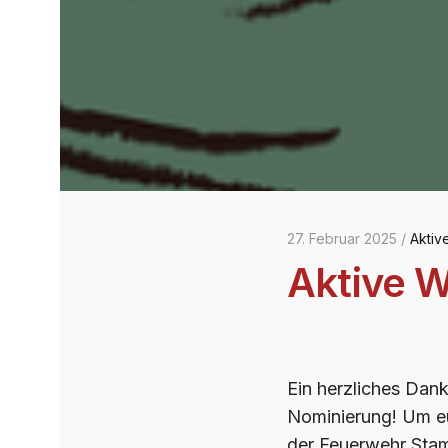
27. Februar 2025 /
Aktiv
Aktive 
Ein herzliches Dank
Nominierung! Um eu
der Feuerwehr Stamm