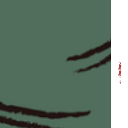
livinglingo.de