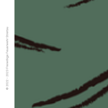
© 2022 - 2023 Freiwillige Feuerwehr Streitau