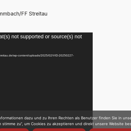
ammbach/FF Streitau
t(s) not supported or source(s) not
f-streitau.de/wp-content/uploads/2025/02/VID-20250227-
formationen dazu und zu Ihren Rechten als Benutzer finden Sie in uns
Ich stimme zu“, um Cookies zu akzeptieren und direkt unsere Website b