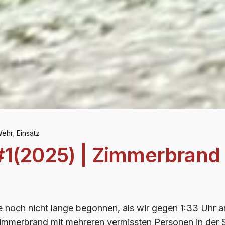
Wehr
,
Einsatz
#1(2025) | Zimmerbrand 
e noch nicht lange begonnen, als wir gegen 1:33 Uhr
immerbrand mit mehreren vermissten Personen in der S