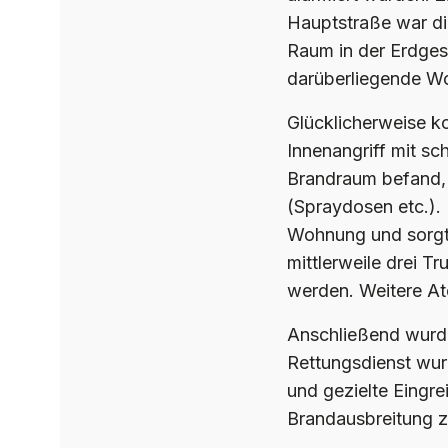
Hauptstraße war die
Raum in der Erdges
darüberliegende W
Glücklicherweise ko
Innenangriff mit s
Brandraum befand, 
(Spraydosen etc.).
Wohnung und sorgte
mittlerweile drei T
werden. Weitere At
Anschließend wurd
Rettungsdienst wur
und gezielte Eingre
Brandausbreitung 