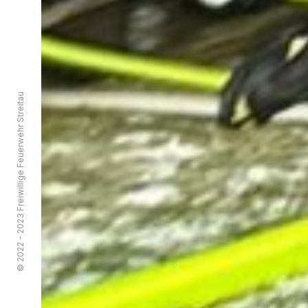
© 2022 - 2023 Freiwillige Feuerwehr Streitau