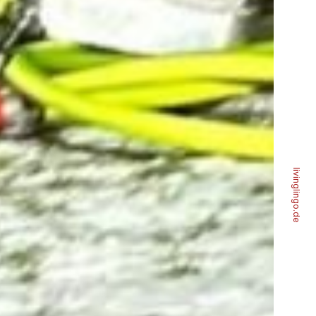
livinglingo.de