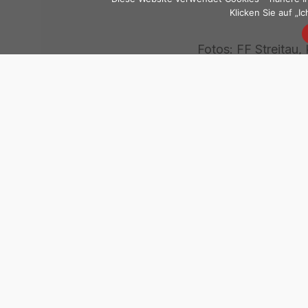
Klicken Sie auf „
Fotos: FF Streitau