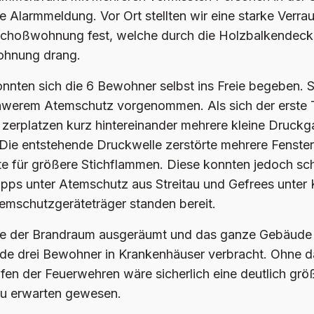
 Alarmmeldung. Vor Ort stellten wir eine starke Verra
choßwohnung fest, welche durch die Holzbalkendecke 
ohnung drang.
nnten sich die 6 Bewohner selbst ins Freie begeben. 
chwerem Atemschutz vorgenommen. Als sich der erste 
zerplatzen kurz hintereinander mehrere kleine Druckg
 Die entstehende Druckwelle zerstörte mehrere Fenster
 für größere Stichflammen. Diese konnten jedoch sch
rupps unter Atemschutz aus Streitau und Gefrees unter 
emschutzgeräteträger standen bereit.
e der Brandraum ausgeräumt und das ganze Gebäude b
de drei Bewohner in Krankenhäuser verbracht. Ohne da
ifen der Feuerwehren wäre sicherlich eine deutlich grö
zu erwarten gewesen.