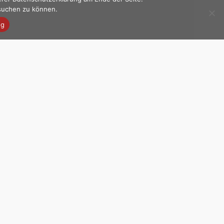
esuchen zu können.
ng