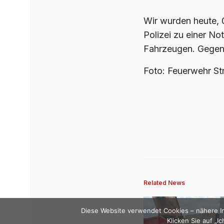
Wir wurden heute,
Polizei zu einer Not
Fahrzeugen. Gegen 
Foto: Feuerwehr Str
Related News
Diese Website verwendet Cookies – nähere In
Klicken Sie auf „