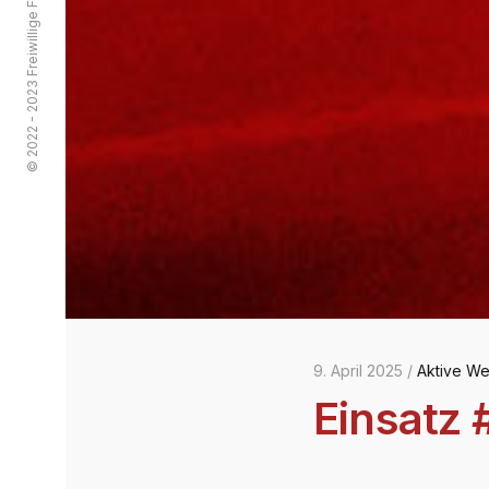
© 2022 - 2023 Freiwillige Feuerwehr Streitau
9. April 2025 /
Aktive We
Einsatz 