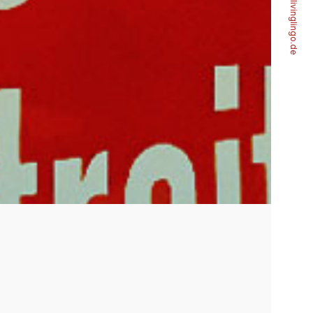
livinglingo.de