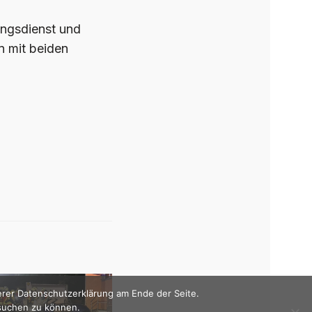
ngsdienst und
n mit beiden
erer Datenschutzerklärung am Ende der Seite.
esuchen zu können.