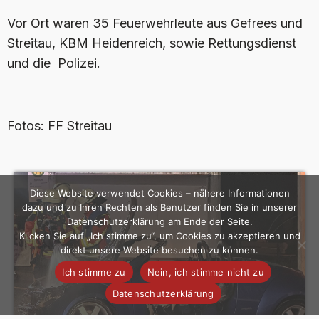
Vor Ort waren 35 Feuerwehrleute aus Gefrees und
Streitau, KBM Heidenreich, sowie Rettungsdienst
und die Polizei.
Fotos: FF Streitau
Diese Website verwendet Cookies – nähere Informationen
dazu und zu Ihren Rechten als Benutzer finden Sie in unserer
Datenschutzerklärung am Ende der Seite.
Klicken Sie auf „Ich stimme zu“, um Cookies zu akzeptieren und
direkt unsere Website besuchen zu können.
Ich stimme zu
Nein, ich stimme nicht zu
Datenschutzerklärung