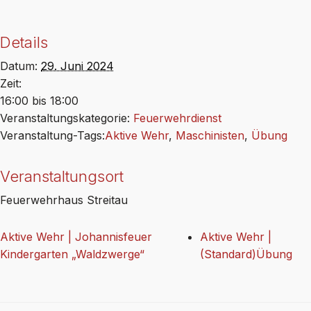
Details
Datum:
29. Juni 2024
Zeit:
16:00 bis 18:00
Veranstaltungskategorie:
Feuerwehrdienst
Veranstaltung-Tags:
Aktive Wehr
,
Maschinisten
,
Übung
Veranstaltungsort
Feuerwehrhaus Streitau
Aktive Wehr | Johannisfeuer
Aktive Wehr |
Kindergarten „Waldzwerge“
(Standard)Übung