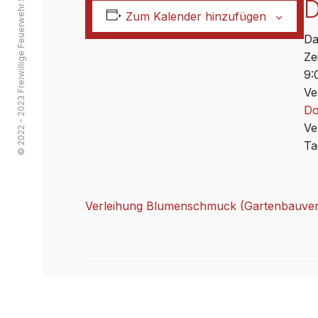
© 2022 - 2023 Freiwillige Feuerwehr Streitau
D
Zum Kalender hinzufügen
Da
Zei
9:
Ve
Do
Ve
Ta
Verleihung Blumenschmuck (Gartenbauver