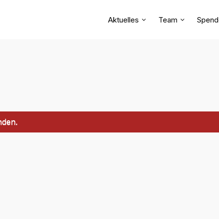
Aktuelles
Team
Spend
nden.