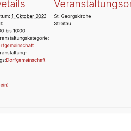
etails
Veranstaltungsor
tum:
1. Oktober 2023
St. Georgskirche
t:
Streitau
00 bis 10:00
ranstaltungskategorie:
rfgemeinschaft
ranstaltung-
gs:
Dorfgemeinschaft
ein)