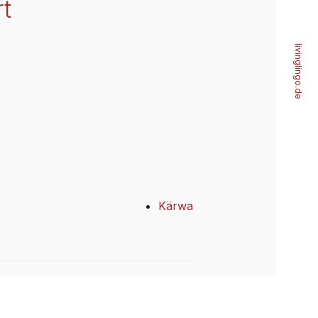
t
livinglingo.de
Kärwa