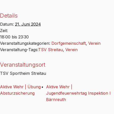
Details
Datum:
21. Juni 2024
Zeit:
18:00 bis 23:30
Veranstaltungskategorien:
Dorfgemeinschaft
,
Verein
Veranstaltung-Tags:
TSV Streitau
,
Verein
Veranstaltungsort
TSV Sportheim Streitau
Aktive Wehr | Übung
Aktive Wehr |
Absturzsicherung
Jugendfeuerwehrtag Inspektion I
Bärnreuth