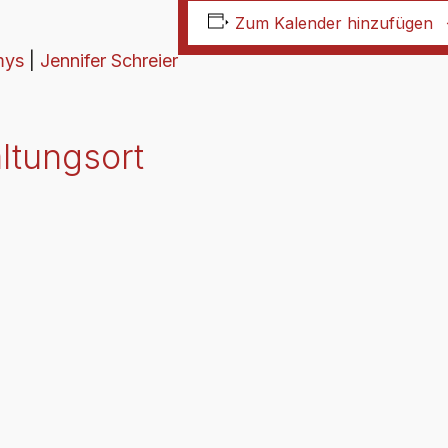
Zum Kalender hinzufügen
mys
|
Jennifer Schreier
ltungsort