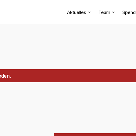
Aktuelles
Team
Spend
nden.