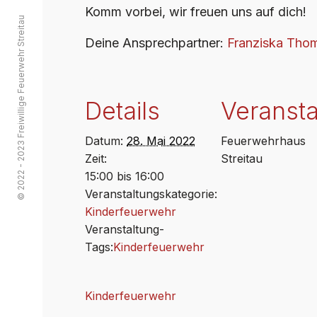
Komm vorbei, wir freuen uns auf dich!
© 2022 - 2023 Freiwillige Feuerwehr Streitau
Deine Ansprechpartner:
Franziska Tho
Details
Veransta
Datum:
28. Mai 2022
Feuerwehrhaus
Zeit:
Streitau
15:00 bis 16:00
Veranstaltungskategorie:
Kinderfeuerwehr
Veranstaltung-
Tags:
Kinderfeuerwehr
Kinderfeuerwehr