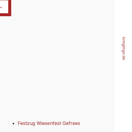
livinglingo.de
Festzug Wiesenfest Gefrees