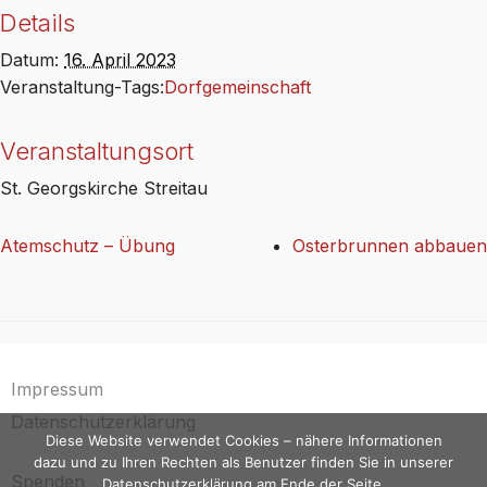
Details
Datum:
16. April 2023
Veranstaltung-Tags:
Dorfgemeinschaft
Veranstaltungsort
St. Georgskirche Streitau
Atemschutz – Übung
Osterbrunnen abbauen
Impressum
Datenschutzerklärung
Diese Website verwendet Cookies – nähere Informationen
dazu und zu Ihren Rechten als Benutzer finden Sie in unserer
Spenden
Datenschutzerklärung am Ende der Seite.