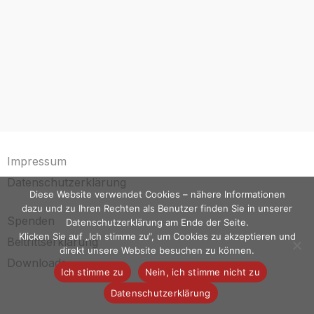
Impressum
Datenschutzerklärung
Diese Website verwendet Cookies – nähere Informationen
dazu und zu Ihren Rechten als Benutzer finden Sie in unserer
Spenden
Datenschutzerklärung am Ende der Seite.
Klicken Sie auf „Ich stimme zu“, um Cookies zu akzeptieren und
Beitrittserklärung
direkt unsere Website besuchen zu können.
Downloads
Ich stimme zu
Nein, ich stimme nicht zu
Datenschutzerklärung