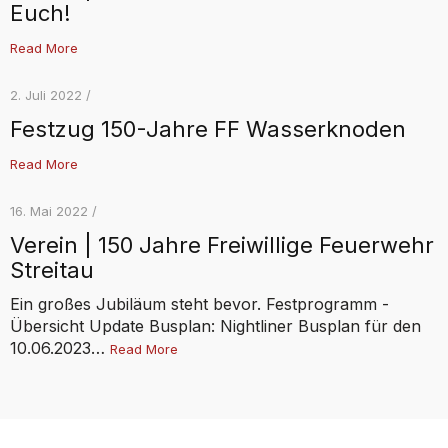
Euch!
Read More
2. Juli 2022 /
Festzug 150-Jahre FF Wasserknoden
Read More
16. Mai 2022 /
Verein | 150 Jahre Freiwillige Feuerwehr
Streitau
Ein großes Jubiläum steht bevor. Festprogramm -
Übersicht Update Busplan: Nightliner Busplan für den
10.06.2023…
Read More