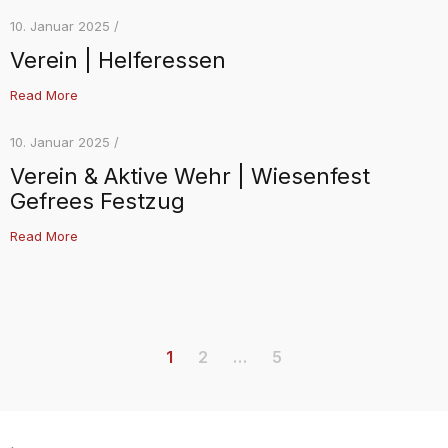
10. Januar 2025 /
Verein | Helferessen
Read More
10. Januar 2025 /
Verein & Aktive Wehr | Wiesenfest
Gefrees Festzug
Read More
1
2
…
5