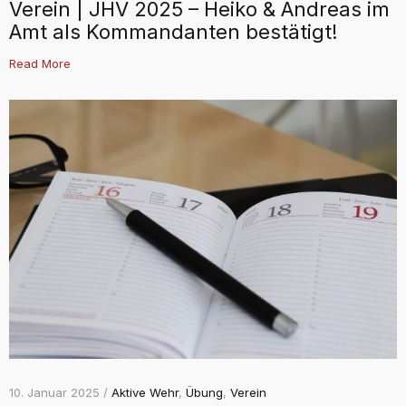
Verein | JHV 2025 – Heiko & Andreas im
Amt als Kommandanten bestätigt!
Read More
10. Januar 2025 /
Aktive Wehr
,
Übung
,
Verein