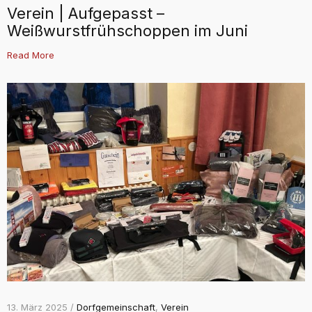
Verein | Aufgepasst –
Weißwurstfrühschoppen im Juni
Read More
13. März 2025 /
Dorfgemeinschaft
,
Verein