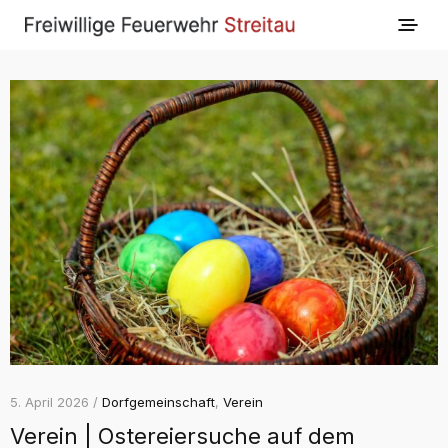
5. April 2026 /
Dorfgemeinschaft
,
Verein
Verein | Ostereiersuche auf dem