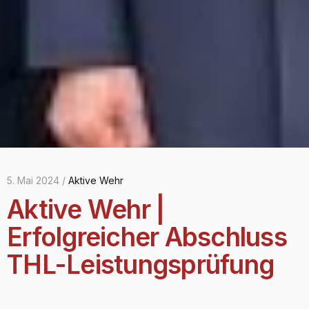
5. Mai 2024 /
Aktive Wehr
Aktive Wehr |
Erfolgreicher Abschluss
THL-Leistungsprüfung