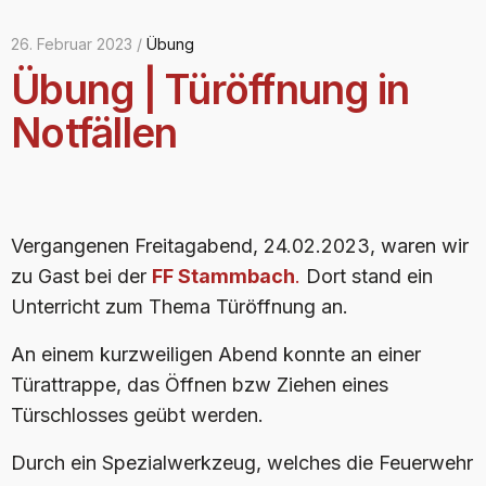
26. Februar 2023 /
Übung
Übung | Türöffnung in
Notfällen
Vergangenen Freitagabend, 24.02.2023, waren wir
zu Gast bei der
FF Stammbach
.
Dort stand ein
Unterricht zum Thema Türöffnung an.
An einem kurzweiligen Abend konnte an einer
Türattrappe, das Öffnen bzw Ziehen eines
Türschlosses geübt werden.
Durch ein Spezialwerkzeug, welches die Feuerwehr