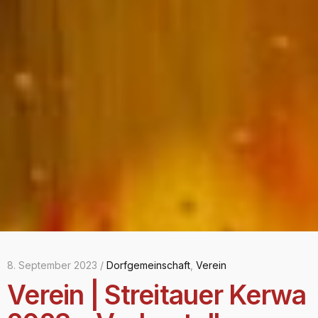
8. September 2023 /
Dorfgemeinschaft
,
Verein
Verein | Streitauer Kerwa