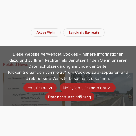
Aktive Wehr
Landkreis Bayreuth
Diese Website verwendet Cookies – nähere Informationen
dazu und zu Ihren Rechten als Benutzer finden Sie in unserer
Related News
Datenschutzerklärung am Ende der Seite.
Klicken Sie auf „Ich stimme zu“, um Cookies zu akzeptieren und
direkt unsere Website besuchen zu können.
Ich stimme zu
Nein, ich stimme nicht zu
Datenschutzerklärung
Aktive Wehr | Erfolgreicher
Einsatz #24-2025 | LKW-Brand
Abschluss MTA
A9