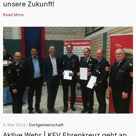
unsere Zukunft!
Read More
5. Mai 2023 /
Dorfgemeinschaft
Aktive Wehr | KFV Ehrenkreuz geht an