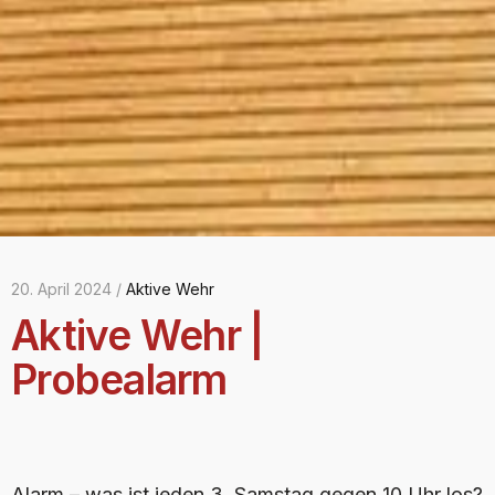
20. April 2024 /
Aktive Wehr
Aktive Wehr |
Probealarm
Alarm – was ist jeden 3. Samstag gegen 10 Uhr los?