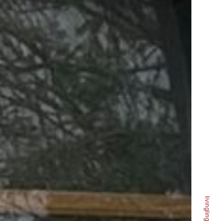
livinglingo.de