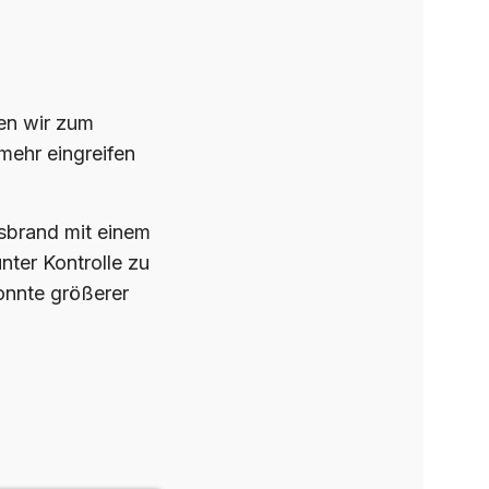
en wir zum
 mehr eingreifen
sbrand mit einem
nter Kontrolle zu
konnte größerer