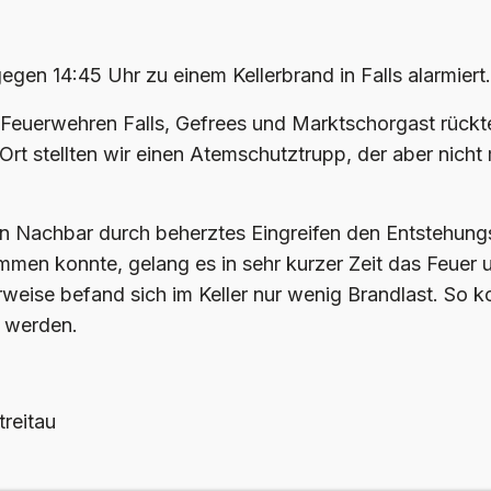
gen 14:45 Uhr zu einem Kellerbrand in Falls alarmiert.
euerwehren Falls, Gefrees und Marktschorgast rückt
 Ort stellten wir einen Atemschutztrupp, der aber nicht
n Nachbar durch beherztes Eingreifen den Entstehung
men konnte, gelang es in sehr kurzer Zeit das Feuer u
rweise befand sich im Keller nur wenig Brandlast. So 
 werden.
treitau