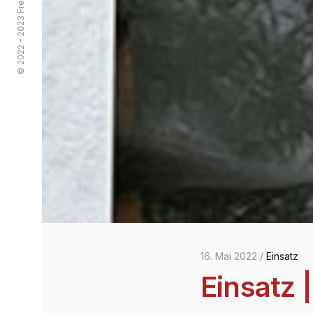
16. Mai 2022 /
Einsatz
Einsatz 