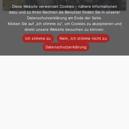
Diese Website verwendet Cookies – nähere Informationen
dazu und zu Ihren Rechten als Benutzer finden Sie in unserer
Datenschutzerklärung am Ende der Seite.
Klicken Sie auf „Ich stimme zu“, um Cookies zu akzeptieren und
direkt unsere Website besuchen zu können.
Ich stimme zu
Nein, ich stimme nicht zu
Brand
Einsatz
PKW
Datenschutzerklärung
Related News
Einsatz # 15+16 2026 |
Einsatz #9 2026 |