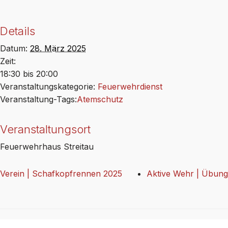
Details
Datum:
28. März 2025
Zeit:
18:30 bis 20:00
Veranstaltungskategorie:
Feuerwehrdienst
Veranstaltung-Tags:
Atemschutz
Veranstaltungsort
Feuerwehrhaus Streitau
Verein | Schafkopfrennen 2025
Aktive Wehr | Übung