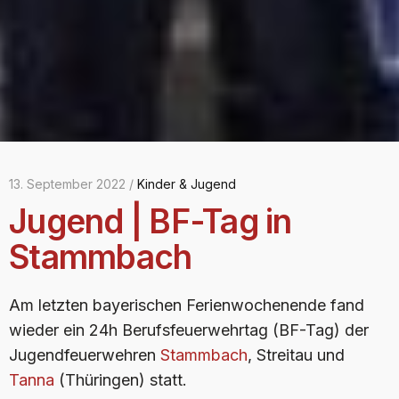
13. September 2022 /
Kinder & Jugend
Jugend | BF-Tag in
Stammbach
Am letzten bayerischen Ferienwochenende fand
wieder ein 24h Berufsfeuerwehrtag (BF-Tag) der
Jugendfeuerwehren
Stammbach
, Streitau und
Tanna
(Thüringen) statt.