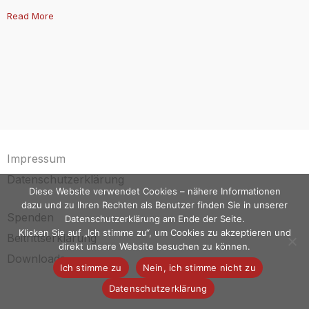
Read More
Impressum
Datenschutzerklärung
Diese Website verwendet Cookies – nähere Informationen
dazu und zu Ihren Rechten als Benutzer finden Sie in unserer
Spenden
Datenschutzerklärung am Ende der Seite.
Klicken Sie auf „Ich stimme zu“, um Cookies zu akzeptieren und
Beitrittserklärung
direkt unsere Website besuchen zu können.
Downloads
Ich stimme zu
Nein, ich stimme nicht zu
Datenschutzerklärung