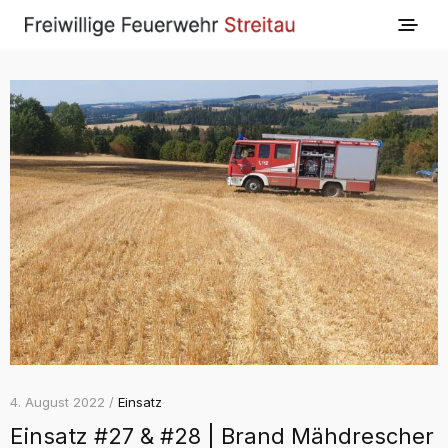
4. August 2022 /
Einsatz
Einsatz #27 & #28 | Brand Mähdrescher