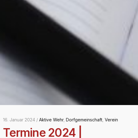
16. Januar 2024 /
Aktive Wehr
,
Dorfgemeinschaft
,
Verein
Termine 2024 |