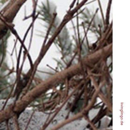
livinglingo.de