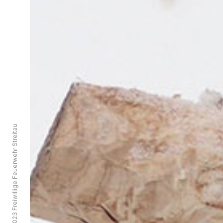
© 2022 - 2023 Freiwillige Feuerwehr Streitau