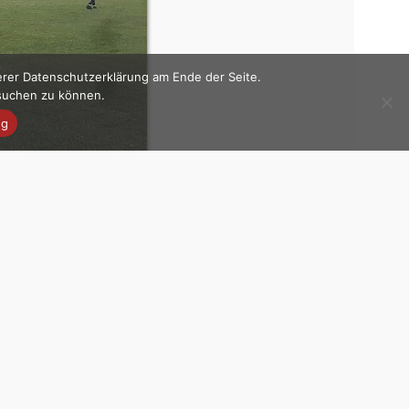
erer Datenschutzerklärung am Ende der Seite.
esuchen zu können.
ng