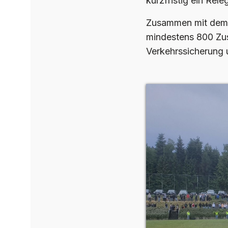
kurzfristig ein Rel
Zusammen mit dem T
mindestens 800 Zus
Verkehrssicherung 