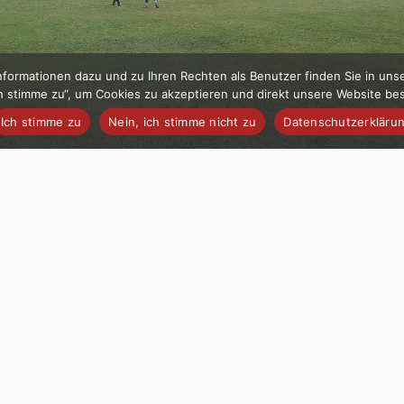
formationen dazu und zu Ihren Rechten als Benutzer finden Sie in uns
Ich stimme zu“, um Cookies zu akzeptieren und direkt unsere Website b
Ich stimme zu
Nein, ich stimme nicht zu
Datenschutzerkläru
Absicherung
TSV Streitau