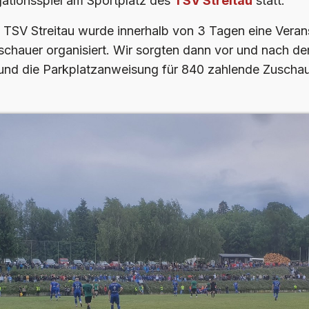
egationsspiel am Sportplatz des
TSV Streitau
statt.
SV Streitau wurde innerhalb von 3 Tagen eine Verans
chauer organisiert. Wir sorgten dann vor und nach dem
und die Parkplatzanweisung für 840 zahlende Zuschau