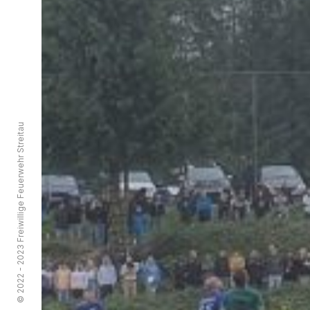
© 2022 - 2023 Freiwillige Feuerwehr Streitau