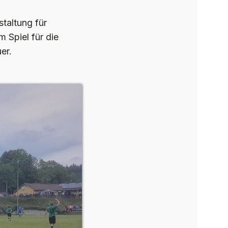
taltung für
 Spiel für die
er.