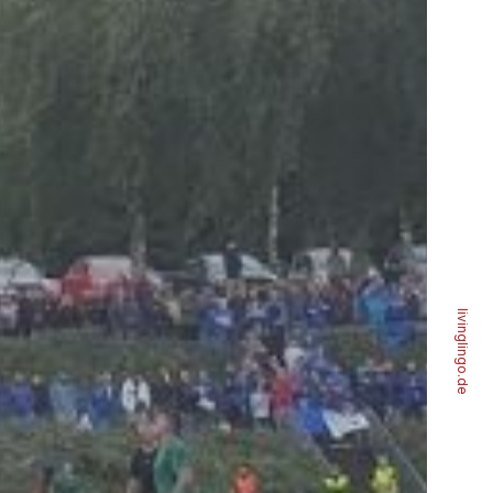
livinglingo.de