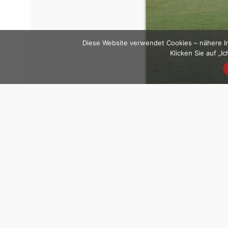
Diese Website verwendet Cookies – nähere In
Klicken Sie auf „
Related News