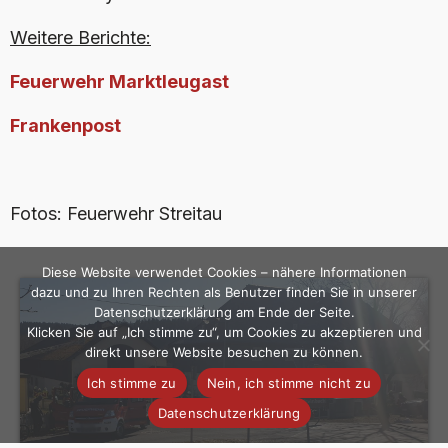
Weitere Berichte:
Feuerwehr Marktleugast
Frankenpost
Fotos: Feuerwehr Streitau
Diese Website verwendet Cookies – nähere Informationen
dazu und zu Ihren Rechten als Benutzer finden Sie in unserer
Datenschutzerklärung am Ende der Seite.
Klicken Sie auf „Ich stimme zu“, um Cookies zu akzeptieren und
direkt unsere Website besuchen zu können.
Ich stimme zu
Nein, ich stimme nicht zu
Datenschutzerklärung