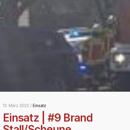
13. März 2022 /
Einsatz
Einsatz | #9 Brand
Stall/Scheune