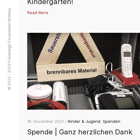
Kindergarten!
© 2022 - 2023 Freiwillige Feuerwehr Streitau
Read More
18. Dezember 2021 /
Kinder & Jugend
,
Spenden
Spende | Ganz herzlichen Dank