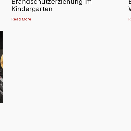
Brandschutzerziehung im
Kindergarten
Read More
R