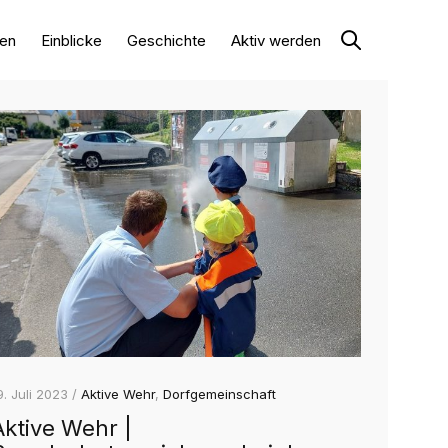
en
Einblicke
Geschichte
Aktiv werden
9. Juli 2023 /
Aktive Wehr
,
Dorfgemeinschaft
Aktive Wehr |