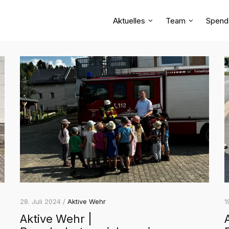
Aktuelles
Team
Spend
28. Juli 2024 /
Aktive Wehr
1
Aktive Wehr |