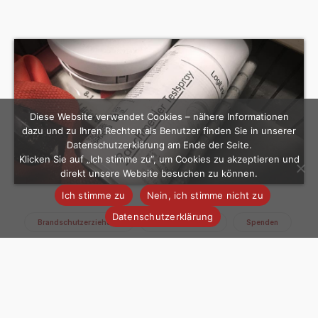
Diese Website verwendet Cookies – nähere Informationen
dazu und zu Ihren Rechten als Benutzer finden Sie in unserer
Datenschutzerklärung am Ende der Seite.
Klicken Sie auf „Ich stimme zu“, um Cookies zu akzeptieren und
direkt unsere Website besuchen zu können.
Ich stimme zu
Nein, ich stimme nicht zu
Datenschutzerklärung
Brandschutzerziehung
Kinderfeuerwehr
Spenden
Related News